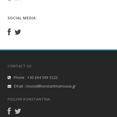
SOCIAL MEDIA
CONTACT US
Phone : +30 694 599 5222
Email : nousia@konstantinanousia.gr
FOLLOW KONSTANTINA