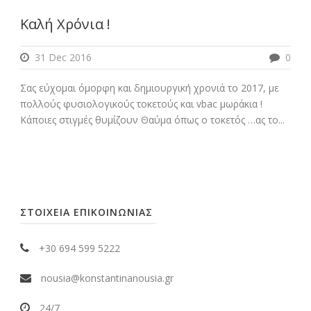
Καλή Χρόνια !
31 Dec 2016
0
Σας εύχομαι όμορφη και δημιουργική χρονιά το 2017, με
πολλούς φυσιολογικούς τοκετούς και vbac μωράκια !
Κάποιες στιγμές θυμίζουν Θαύμα όπως ο τοκετός …ας το...
ΣΤΟΙΧΕΙΑ ΕΠΙΚΟΙΝΩΝΙΑΣ
+30 694 599 5222
nousia@konstantinanousia.gr
24/7