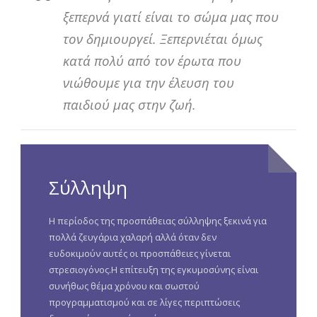
ξεπερνά γιατί είναι το σώμα μας που
τον δημιουργεί. Ξεπερνιέται όμως
κατά πολύ από τον έρωτα που
νιώθουμε για την έλευση του
παιδιού μας στην ζωή.
Σύλληψη
Η περίοδος της προσπάθειας σύλληψης ξεκινά για
πολλά ζευγάρια χαλαρή αλλά όταν δεν
ευδοκιμούν αυτές οι προσπάθειες γίνεται
στρεσιογόνος.Η επίτευξη της εγκυμοσύνης είναι
συνήθως θέμα χρόνου και σωστού
προγραμματισμού και σε λίγες περιπτώσεις