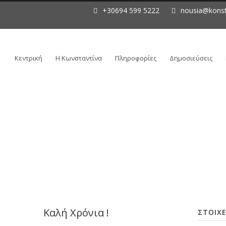
+30694 599 5222
nousia@konst
Κεντρική
Η Κωνσταντίνα
Πληροφορίες
Δημοσιεύσεις
Καλή Χρόνια !
ΣΤΟΙΧΕ