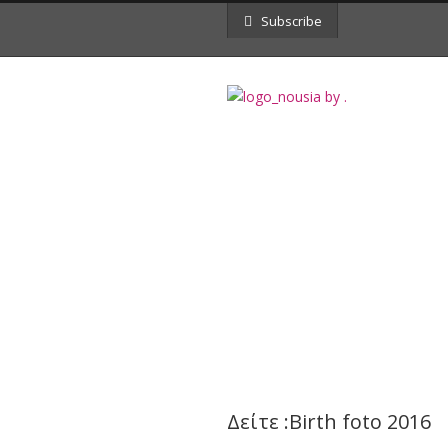
Subscribe
Day
December 31, 2016
Δείτε :Birth foto 2016