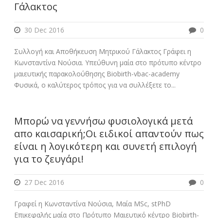
Γάλακτος
30 Dec 2016
0
Συλλογή και Αποθήκευση Μητρικού Γάλακτος Γράφει η
Κωνσταντίνα Νούσια. Υπεύθυνη μαία στο πρότυπο κέντρο
μαιευτικής παρακολούθησης Biobirth-vbac-academy
Φυσικά, ο καλύτερος τρόπος για να συλλέξετε το...
Μπορώ να γεννήσω φυσιολογικά μετά
απο καισαρική;Οι ειδικοί απαντούν πως
είναι η λογικότερη και συνετή επιλογή
για το ζευγάρι!
27 Dec 2016
0
Γραφεί η Κωνσταντίνα Νούσια, Μαία MSc, stPhD
Επικεφαλής μαία στο Πρότυπο Μαιευτικό κέντρο Biobirth-