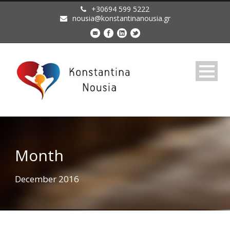
+30694 599 5222
nousia@konstantinanousia.gr
Month
December 2016