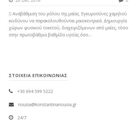
26 Dec 2016
0
 Αναβάθμιση του ρόλου της μαίας. Εγκυμοσύνες χαμηλού
κινδύνου να παρακολουθούνται μαιοκεντρικά. Δημιουργία
χώρων φυσικού τοκετού, διαχειριζόμενων από μαίες, τόσο
στην πρωτοβάθμια βαθμίδα υγείας όσο...
ΣΤΟΙΧΕΙΑ ΕΠΙΚΟΙΝΩΝΙΑΣ
+30 694 599 5222
nousia@konstantinanousia.gr
24/7