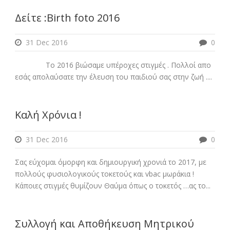
Δείτε :Birth foto 2016
31 Dec 2016
0
Το 2016 βιώσαμε υπέροχες στιγμές . Πολλοί απο
εσάς απολαύσατε την έλευση του παιδιού σας στην ζωή ....
Καλή Χρόνια !
31 Dec 2016
0
Σας εύχομαι όμορφη και δημιουργική χρονιά το 2017, με
πολλούς φυσιολογικούς τοκετούς και vbac μωράκια !
Κάποιες στιγμές θυμίζουν Θαύμα όπως ο τοκετός …ας το...
Συλλογή και Αποθήκευση Μητρικού