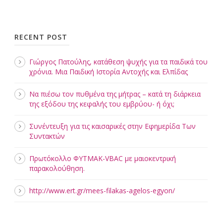
RECENT POST
Γιώργος Πατούλης, κατάθεση ψυχής για τα παιδικά του
χρόνια. Μια Παιδική Ιστορία Αντοχής και Ελπίδας
Να πιέσω τον πυθμένα της μήτρας – κατά τη διάρκεια
της εξόδου της κεφαλής του εμβρύου- ή όχι;
Συνέντευξη για τις καισαρικές στην Εφημερίδα Των
Συντακτών
Πρωτόκολλο ΦΥΤΜΑΚ-VBAC με μαιοκεντρική
παρακολούθηση.
http://www.ert.gr/mees-filakas-agelos-egyon/