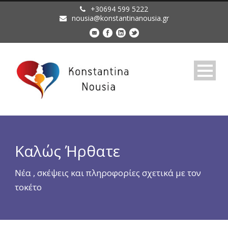
+30694 599 5222
nousia@konstantinanousia.gr
Καλώς Ήρθατε
Νέα , σκέψεις και πληροφορίες σχετικά με τον
τοκέτο