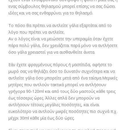
ενας σύμβουλος θηλασμού μπορεί επίσης να σας δώσει
ιδέες και να σας ενθαρρύνει για το θηλασμό.
Το πόσο θα πρέπει να αντλείτε γάλα εξαρτάται από το
λόγο που πρέπει να αντλείτε.
Αν ο λόγος είναι να μειώσετε την υπεραιμία όταν έχετε
πάρα πολύ γάλα, δεν χρειάζεται παρά μόνο να αντλήσετε
όσο γάλα χρειαστεί για να αισθανθείτε άνετα.
Εάν έχετε φραγμένους πόρους ή μαστίτιδα, αφήστε το
μωρό σας να θηλάζει όσο το δυνατόν συχνότερα και να
αντλείτε γάλα όσο μπορείτε μετά από ένα ταίσμα.Μερικές
μητέρες που αντλούν τακτικά μπορεί να αντλήσουν
γρήγορα 90-120ml και από τους δύο μαστούς κάθε τρεις
έως τέσσερις ώρες. Άλλες απλά δεν μπορούν να
αντλήσουν τέτοιες μεγάλες ποσότητες, και είναι
ευκολότερο να αντλούν μικρές ποσότητες πιο συχνά π.χ.
μέχρι 30ml κάθε μία έως δύο ώρες.