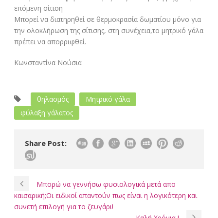
επόμενη σίτιση
Μπορεί να διατηρηθεί σε θερμοκρασία δωματίου μόνο για
την ολοκλήρωση της σίτισης, στη συνέχεια,το μητρικό γάλα
πρέπει να απορριφθεί.
Κωνσταντίνα Νούσια
θηλασμός
Μητρικό γάλα
φύλαξη γάλατος
Share Post:
Μπορώ να γεννήσω φυσιολογικά μετά απο
καισαρική;Οι ειδικοί απαντούν πως είναι η λογικότερη και
συνετή επιλογή για το ζευγάρι!
Καλή Χρόνια !