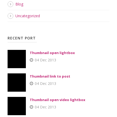
Blog
Uncategorized
RECENT PORT
Thumbnail open lightbox
04 Dec 2013
Thumbnail link to post
04 Dec 2013
Thumbnail open video lightbox
04 Dec 2013