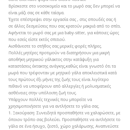
Βρίσκεστε στο νοσοκομείο και το μωρό σας δεν μπορεί να
είναι μάζι σας σε κάθε ταίσμα.
Έχετε επέστρεψει στην εργασία σας , στις σπουδές σας ή
σε άλλες δεσμεύσεις που σας κρατούν μακριά από το σπίτι.
Αφήνεται το μωρό σας με μια baby-sitter, για κάποιες ώρες
που εσείς είστε εκτός σπιτιού.
Αισθάνεστε το στήθος σας μερικές φορές πλήρες.
Πολλές μητέρες προτιμούν να διατηρήσουν μια μικρή
αποθήκη μητρικού γάλακτος στην κατάψυξη για
καταστάσεις έκτακτης ανάγκης,καθώς είναι γνωστό ότι τα
μωρά που τρέφονταν με μητρικό γάλα αποκλειστικά κατά
τους πρώτους έξι μήνες της ζωής τους είναι λιγότερο
πιθανό να υποφέρουν από αλλεργίες ή μολυσματικές
ασθένειες στην υπόλοιπη ζωή τους.
Υπάρχουν πολλές τεχνικές που μπορείτε να
χρησιμοποιήσετε για να αντλήσετε το γάλα σας.
1. Ξεκούραση: Συνειδητά προσπαθήστε να χαλαρώσετε, με
όποιον τρόπο σας βολεύει. Προσπαθήστε να αντλήσετε το
γάλα σε ένα ήσυχο, ζεστό, χώρο χαλάρωσης. Αναπνεύστε