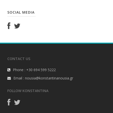
SOCIAL MEDIA
CONTACT US
Phone : +30 694 599 5222
Email : nousia@konstantinanousia.gr
FOLLOW KONSTANTINA