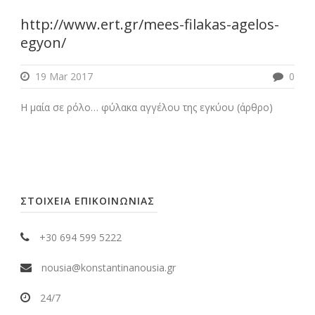
http://www.ert.gr/mees-filakas-agelos-
egyon/
19 Mar 2017
0
Η μαία σε ρόλο… φύλακα αγγέλου της εγκύου (άρθρο)
ΣΤΟΙΧΕΙΑ ΕΠΙΚΟΙΝΩΝΙΑΣ
+30 694 599 5222
nousia@konstantinanousia.gr
24/7