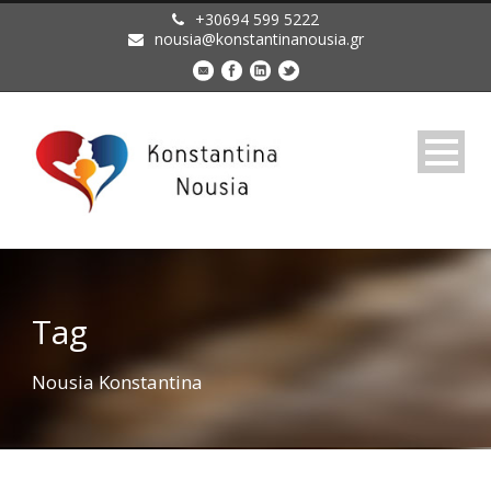
+30694 599 5222
nousia@konstantinanousia.gr
Tag
Nousia Konstantina