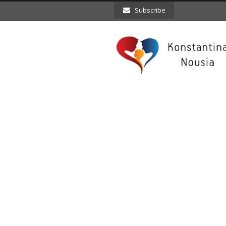
Subscribe
Tag
φύλαξη γάλατος