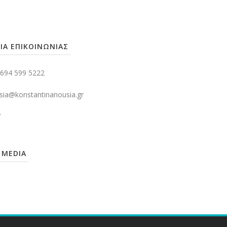
ΙΑ ΕΠΙΚΟΙΝΩΝΙΑΣ
694 599 5222
ia@konstantinanousia.gr
7
 MEDIA