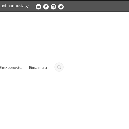
antinanousia.gr
Επικοινωνία
Eimaimaia