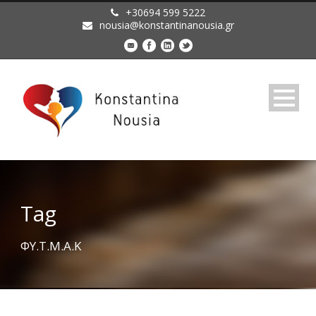
+30694 599 5222
nousia@konstantinanousia.gr
Tag
ΦΥ.Τ.Μ.Α.Κ