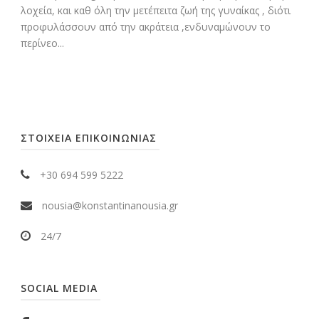
λοχεία, και καθ όλη την μετέπειτα ζωή της γυναίκας , διότι
προφυλάσσουν από την ακράτεια ,ενδυναμώνουν το
περίνεο...
ΣΤΟΙΧΕΙΑ ΕΠΙΚΟΙΝΩΝΙΑΣ
+30 694 599 5222
nousia@konstantinanousia.gr
24/7
SOCIAL MEDIA