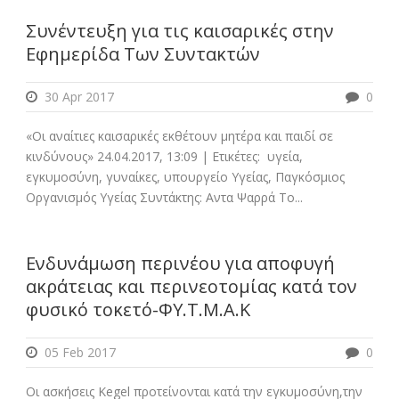
Συνέντευξη για τις καισαρικές στην
Εφημερίδα Των Συντακτών
30 Apr 2017
0
«Οι αναίτιες καισαρικές εκθέτουν μητέρα και παιδί σε
κινδύνους» 24.04.2017, 13:09 | Ετικέτες: υγεία,
εγκυμοσύνη, γυναίκες, υπουργείο Υγείας, Παγκόσμιος
Οργανισμός Υγείας Συντάκτης: Αντα Ψαρρά Το...
Ενδυνάμωση περινέου για αποφυγή
ακράτειας και περινεοτομίας κατά τον
φυσικό τοκετό-ΦΥ.Τ.Μ.Α.Κ
05 Feb 2017
0
Οι ασκήσεις Kegel προτείνονται κατά την εγκυμοσύνη,την