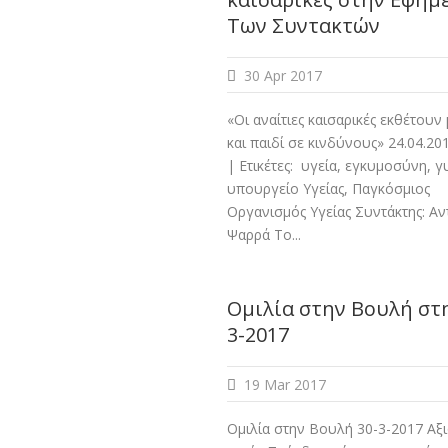
Των Συντακτών
30 Apr 2017
«Οι αναίτιες καισαρικές εκθέτουν
και παιδί σε κινδύνους» 24.04.201
| Ετικέτες: υγεία, εγκυμοσύνη, γ
υπουργείο Υγείας, Παγκόσμιος
Οργανισμός Υγείας Συντάκτης: Αν
Ψαρρά Το...
Ομιλία στην Βουλή στη
3-2017
19 Mar 2017
Ομιλία στην Βουλή 30-3-2017 Αξι