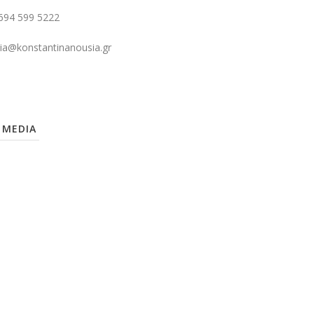
694 599 5222
ia@konstantinanousia.gr
 MEDIA