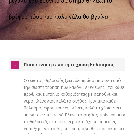
μεγαλύτερο χρονικό διάστημα θηλάζει το
βρέφος, τόσο πιο πολύ γάλα θα βγαίνει.
Ποιά είναι η σωστή τεχνική θηλασμού;
Ο σωστός θηλασμός ξεκινάει πρώτα από όλα από
την σωστή τήρηση των κανόνων υγιεινής.Έτσι κάθε
πρωί, κάνε μπάνιο καθαριότητας με σαπούνι και
νερό πλένοντας καλά το στήθος.Πριν από κάθε
θηλασμό, φρόντισε να πλένεις καλά τα χέρια σου
με σαπούνι και νερό.Πλένε το στήθος, πρίν και μετά
το θηλασμό, με σκέτο νερό και όχι με σαπούνι,
γιατί ξεραίνει το δέρμα και προδιαθέτει σε σκάσιμο.