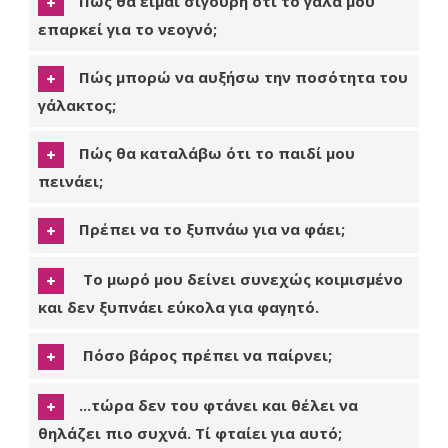
Πώς θα είμαι σίγουρη ότι το γάλα μου
επαρκεί για το νεογνό;
Πώς μπορώ να αυξήσω την ποσότητα του
γάλακτος;
Πώς θα καταλάβω ότι το παιδί μου
πεινάει;
Πρέπει να το ξυπνάω για να φάει;
Το μωρό μου δείνει συνεχώς κοιμισμένο
και δεν ξυπνάει εύκολα για φαγητό.
Πόσο βάρος πρέπει να παίρνει;
...τώρα δεν του φτάνει και θέλει να
θηλάζει πιο συχνά. Τί φταίει για αυτό;