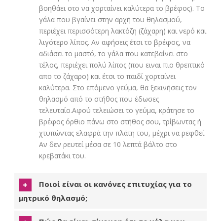
βοηθάει στο να χορταίνει καλύτερα το βρέφος). Το
γάλα που βγαίνει στην αρχή του θηλασμού,
περιέχει περισσότερη λακτόζη (ζάχαρη) και νερό και
λιγότερο λίπος. Αν αφήσεις έτσι το βρέφος, να
αδιάσει το μαστό, το γάλα που κατεβαίνει στο
τέλος, περιέχει πολύ λίπος (που ειναι πιο θρεπτικό
απο το ζάχαρο) και έτσι το παιδί χορταίνει
καλύτερα. Στο επόμενο γεύμα, θα ξεκινήσεις τον
θηλασμό από το στήθος που έδωσες
τελευταίο.Αφού τελειώσει το γεύμα, κράτησε το
βρέφος όρθιο πάνω στο στήθος σου, τρίβωντας ή
χτυπώντας ελαφρά την πλάτη του, μέχρι να ρεφθεί.
Αν δεν ρευτεί μέσα σε 10 λεπτά βάλτο στο
κρεβατάκι του.
Ποιοί είναι οι κανόνες επιτυχίας για το
μητρικό θηλασμό;